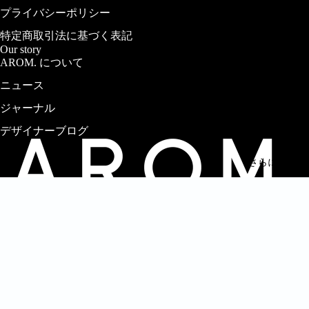
プライバシーポリシー
NOTE
特定商取引法に基づく表記
Our story
AROM. について
ニュース
ジャーナル
デザイナーブログ
返金ポリシー
さらに表示す
プライバシーポリシー
利用規約
メール
配送ポリシー
特定商取引法に基づく表記
© 2026
AROM. | アロム
利用規約