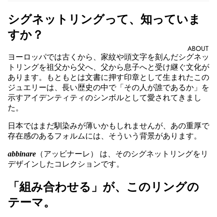
シグネットリングって、知っていま
すか？
ABOUT
ヨーロッパでは古くから、家紋や頭文字を刻んだシグネッ
トリングを祖父から父へ、父から息子へと受け継ぐ文化が
あります。もともとは文書に押す印章として生まれたこの
ジュエリーは、長い歴史の中で「その人が誰であるか」を
示すアイデンティティのシンボルとして愛されてきまし
た。
日本ではまだ馴染みが薄いかもしれませんが、あの重厚で
存在感のあるフォルムには、そういう背景があります。
abbinare
（アッビナーレ） は、そのシグネットリングをリ
デザインしたコレクションです。
「組み合わせる」が、このリングの
テーマ。