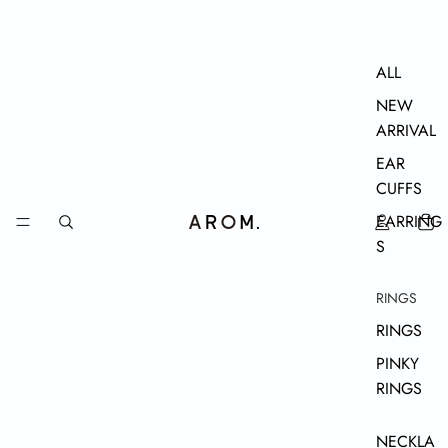
ALL
NEW
ARRIVAL
EAR
CUFFS
EARRING
S
RINGS
RINGS
PINKY
RINGS
NECKLA