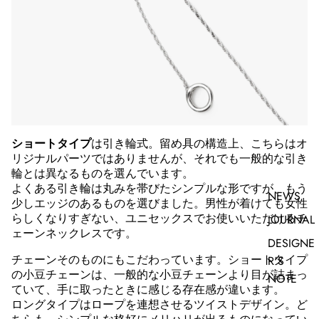
ショートタイプ
は引き輪式。留め具の構造上、こちらはオ
リジナルパーツではありませんが、それでも一般的な引き
輪とは異なるものを選んでいます。
よくある引き輪は丸みを帯びたシンプルな形ですが、もう
NEWS
少しエッジのあるものを選びました。男性が着けても女性
JOURNAL
らしくなりすぎない、ユニセックスでお使いいただけるチ
ェーンネックレスです。
DESIGNE
R'S
チェーンそのものにもこだわっています。ショートタイプ
の小豆チェーンは、一般的な小豆チェーンより目が詰まっ
NOTE
ていて、手に取ったときに感じる存在感が違います。
ロングタイプはロープを連想させるツイストデザイン。ど