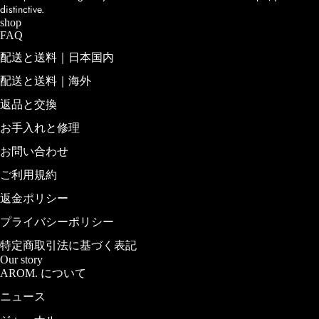
distinctive.
shop
FAQ
配送と送料｜日本国内
配送と送料｜海外
返品と交換
お手入れと修理
お問い合わせ
ABOUT
US
ご利用規約
PRESS
返金ポリシー
STOCKIS
プライバシーポリシー
T
特定商取引法に基づく表記
Our story
RING
AROM. について
SIZE
ニュース